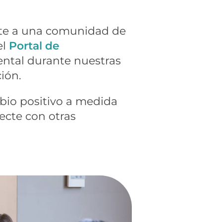
rte a una comunidad de
el
Portal de
ental durante nuestras
ión.
bio positivo a medida
ecte con otras