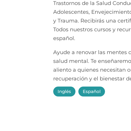
Trastornos de la Salud Condu
Adolescentes, Envejecimient
y Trauma. Recibirás una certif
Todos nuestros cursos y recu
español.
Ayude a renovar las mentes d
salud mental. Te enseñaremos
aliento a quienes necesitan o
recuperación y el bienestar d
Inglés
Español