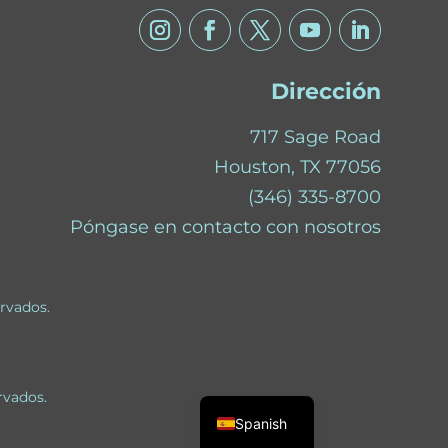
Dirección
717 Sage Road
Houston, TX 77056
(346) 335-8700
Póngase en contacto con nosotros
ervados.
English
rvados.
Spanish