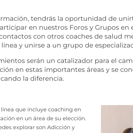
rmación, tendrás la oportunidad de uni
rticipar en nuestros Foros y Grupos en 
r contactos con otros coaches de salud m
línea y unirse a un grupo de especializac
mientos serán un catalizador para el cam
ión en estas importantes áreas y se con
ando la diferencia.
línea que incluye coaching en
ación en un área de su elección.
edes explorar son Adicción y