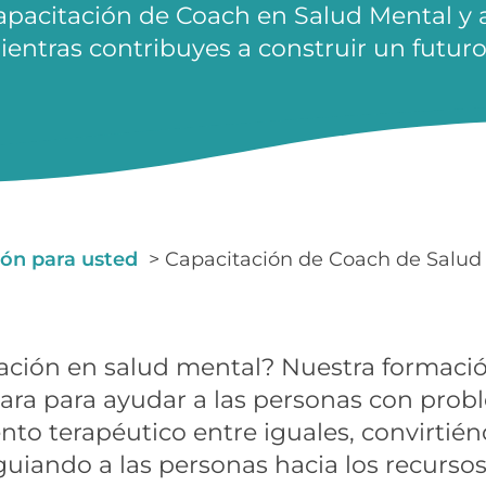
pacitación de Coach en Salud Mental y 
entras contribuyes a construir un futuro
ón para usted
Capacitación de Coach de Salud
ación en salud mental? Nuestra formaci
para para ayudar a las personas con pro
to terapéutico entre iguales, convirtién
uiando a las personas hacia los recurso