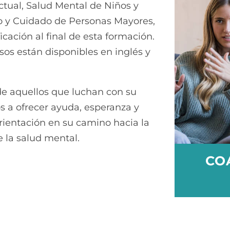
ctual, Salud Mental de Niños y
o y Cuidado de Personas Mayores,
icación al final de esta formación.
rsos
están disponibles en inglés y
e aquellos que luchan con su
 a ofrecer ayuda, esperanza y
rientación en su camino hacia la
e la salud mental.
CO