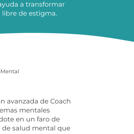
ayuda a transformar
 libre de estigma.
 Mental
ón avanzada de Coach
blemas mentales
dote en un faro de
s de salud mental que