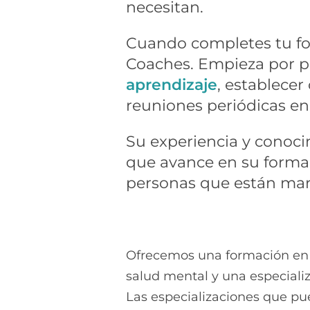
necesitan.
Cuando completes tu fo
Coaches. Empieza por pa
aprendizaje
, establece
reuniones periódicas en 
Su experiencia y conoci
que avance en su formac
personas que están marc
Ofrecemos una formación en 
salud mental y una especializ
Las especializaciones que pu