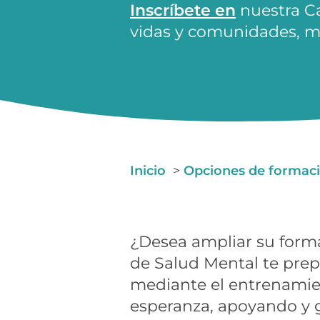
Inscríbete en
nuestra Ca
vidas y comunidades, mi
Inicio
Opciones de formaci
¿Desea ampliar su form
de Salud Mental te pre
mediante el entrenamien
esperanza, apoyando y g